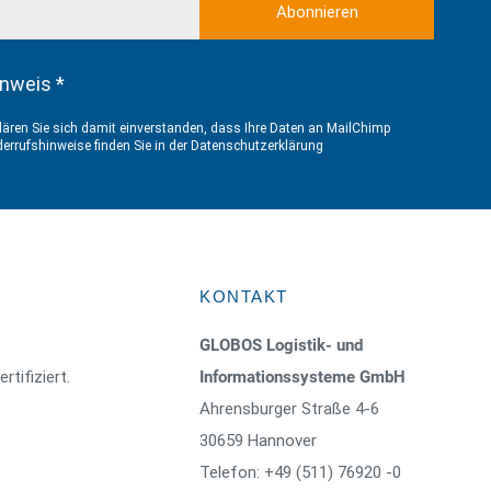
nweis *
ären Sie sich damit einverstanden, dass Ihre Daten an MailChimp
errufshinweise finden Sie in der
Datenschutzerklärung
KONTAKT
GLOBOS Logistik- und
rtifiziert.
Informationssysteme GmbH
Ahrensburger Straße 4-6
30659 Hannover
Telefon: +49 (511) 76920 -0