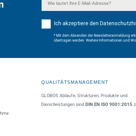
m
Ich akzeptiere den Datenschutzhi
* Mit dem Absenden der Newsletteranmeldung erkl
übertragen werden. Weitere Informationen und Wid
QUALITÄTSMANAGEMENT
GLOBOS Abläufe, Strukturen, Produkte und
Dienstleistungen sind
DIN EN ISO 9001:2015
ze
nahme