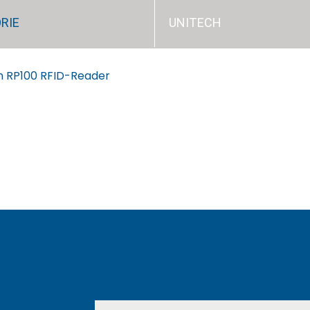
RIE
UNITECH
h RP100 RFID-Reader