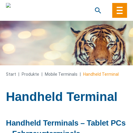
Skip
to
content
Start
|
Produkte
|
Mobile Terminals
|
Handheld Terminal
Handheld Terminal
Handheld Terminals – Tablet PCs