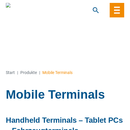
Skip
to
content
Start
|
Produkte
|
Mobile Terminals
Mobile Terminals
Handheld Terminals – Tablet PCs