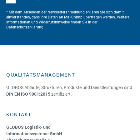
* Mit dem Absenden der Newsletteranmeldung erklären Sie sich damit
einverstanden, dass Ihre Daten an MailChimp übertragen werden. Weitere
Informationen und Widerrufshinweise finden Sie in der
Datenschutzerklärung
QUALITÄTSMANAGEMENT
GLOBOS Abläufe, Strukturen, Produkte und Dienstleistungen sind
DIN EN ISO 9001:2015
zertifiziert.
KONTAKT
GLOBOS Logistik- und
Informationssysteme GmbH