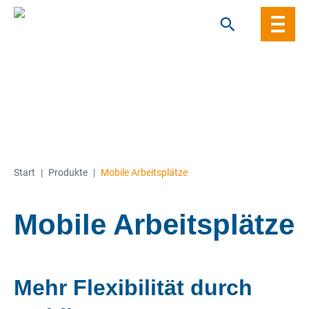
Skip
to
content
Start
|
Produkte
|
Mobile Arbeitsplätze
Mobile Arbeitsplätze
Mehr Flexibilität durch