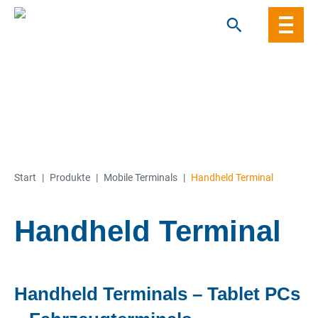
Skip
to
content
Start
|
Produkte
|
Mobile Terminals
|
Handheld Terminal
Handheld Terminal
Handheld Terminals – Tablet PCs