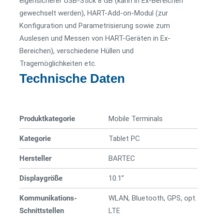
eigensicherer USB-Stick 8 GB (kann in Ex-Bereichen
gewechselt werden), HART-Add-on-Modul (zur
Konfiguration und Parametrisierung sowie zum
Auslesen und Messen von HART-Geräten in Ex-
Bereichen), verschiedene Hüllen und
Tragemöglichkeiten etc.
Technische Daten
Produktkategorie
Mobile Terminals
Kategorie
Tablet PC
Hersteller
BARTEC
Displaygröße
10.1”
Kommunikations-
WLAN, Bluetooth, GPS, opt.
Schnittstellen
LTE