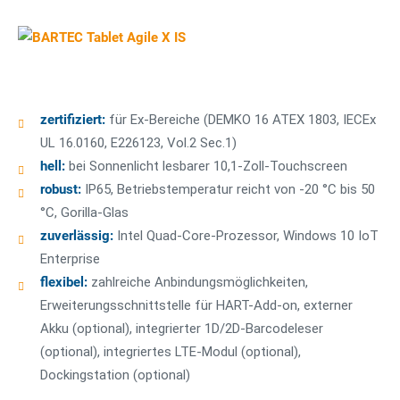
zertifiziert:
für Ex-Bereiche (DEMKO 16 ATEX 1803, IECEx
UL 16.0160, E226123, Vol.2 Sec.1)
hell:
bei Sonnenlicht lesbarer 10,1-Zoll-Touchscreen
robust:
IP65, Betriebstemperatur reicht von -20 °C bis 50
°C, Gorilla-Glas
zuverlässig:
Intel Quad-Core-Prozessor, Windows 10 IoT
Enterprise
flexibel:
zahlreiche Anbindungsmöglichkeiten,
Erweiterungsschnittstelle für HART-Add-on, externer
Akku (optional), integrierter 1D/2D-Barcodeleser
(optional), integriertes LTE-Modul (optional),
Dockingstation (optional)