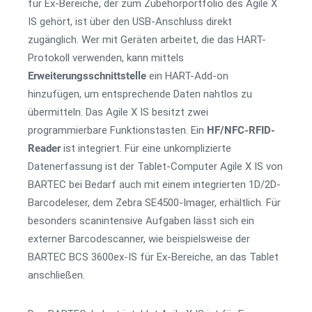
für Ex-Bereiche, der zum Zubehörportfolio des Agile X
IS gehört, ist über den USB-Anschluss direkt
zugänglich. Wer mit Geräten arbeitet, die das HART-
Protokoll verwenden, kann mittels
Erweiterungsschnittstelle
ein HART-Add-on
hinzufügen, um entsprechende Daten nahtlos zu
übermitteln. Das Agile X IS besitzt zwei
programmierbare Funktionstasten. Ein
HF/NFC-RFID-
Reader
ist integriert. Für eine unkomplizierte
Datenerfassung ist der Tablet-Computer Agile X IS von
BARTEC bei Bedarf auch mit einem integrierten 1D/2D-
Barcodeleser, dem Zebra SE4500-Imager, erhältlich. Für
besonders scanintensive Aufgaben lässt sich ein
externer Barcodescanner, wie beispielsweise der
BARTEC BCS 3600ex-IS für Ex-Bereiche, an das Tablet
anschließen.