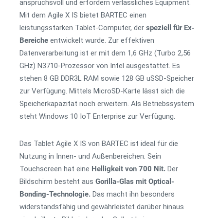
anspruchsvoll und erfordern verlässliches Equipment.
Mit dem Agile X IS bietet BARTEC einen
leistungsstarken Tablet-Computer, der
speziell für Ex-
Bereiche
entwickelt wurde. Zur effektiven
Datenverarbeitung ist er mit dem 1,6 GHz (Turbo 2,56
GHz) N3710-Prozessor von Intel ausgestattet. Es
stehen 8 GB DDR3L RAM sowie 128 GB uSSD-Speicher
zur Verfügung. Mittels MicroSD-Karte lässt sich die
Speicherkapazität noch erweitern. Als Betriebssystem
steht Windows 10 IoT Enterprise zur Verfügung.
Das Tablet Agile X IS von BARTEC ist ideal für die
Nutzung in Innen- und Außenbereichen. Sein
Touchscreen hat eine
Helligkeit von 700 Nit.
Der
Bildschirm besteht aus
Gorilla-Glas mit Optical-
Bonding-Technologie.
Das macht ihn besonders
widerstandsfähig und gewährleistet darüber hinaus