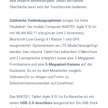
eine brillante Bildwiedergabe. Selbst bei nasser
Oberfläche lässt sich der Touchscreen bedienen.
Zahlreiche Verbindungsoptionen
sorgen für hohe
Flexibilität. Der mobile Computer BARTEC Agile X IS ist
mit WLAN 802.11 a/b/g/n/ac (mit 2 Antennen),
Bluetooth Low Energy 4.1 Klasse 1 und GPS
ausgestattet. Optional kann ein LTE-Modul hinzugefügt
werden. Das robuste Tablet hat außerdem 2 Mikrofone
und 2 Lautsprecher integriert sowie eine 2-Megapixel-
Frontkamera und eine
5-Megapixel-Kamera
auf der
Rückseite. So ist es dem Mitarbeiter möglich,
Videoanrufe zu tätigen und Fotos zu
Dokumentationszwecken aufzunehmen.
Das BARTEC-Tablet Agile X IS für Ex-Bereiche ist mit
einem
USB-2.0-Anschluss
ausgestattet. Ein USB-Stick