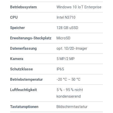
Betriebssystem
Windows 10 IoT Enterprise
CPU
Intel N3710
Speicher
128 GB uSSD
Erweiterungs-Steckplatz
MicroSD
Datenerfassung
opt. 1D/2D-Imager
Kamera
5 MP/2 MP
Schutzklasse
IP65
Betriebstemperatur
-20 °C – 50 °C
Luftfeuchtigkeit
5 % - 95 % nicht
kondensierend
Tastaturoptionen
Bildschirmtastatur