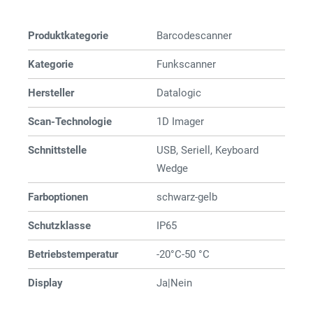
Produktkategorie
Barcode­­scanner
Kategorie
Funkscanner
Hersteller
Datalogic
Scan-Technologie
1D Imager
Schnittstelle
USB, Seriell, Keyboard
Wedge
Farboptionen
schwarz-gelb
Schutzklasse
IP65
Betriebstemperatur
-20°C-50 °C
Display
Ja|Nein