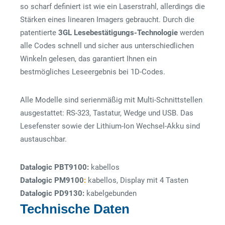
so scharf definiert ist wie ein Laserstrahl, allerdings die
Stärken eines linearen Imagers gebraucht. Durch die
patentierte
3GL Lesebestätigungs-Technologie
werden
alle Codes schnell und sicher aus unterschiedlichen
Winkeln gelesen, das garantiert Ihnen ein
bestmögliches Leseergebnis bei 1D-Codes.
Alle Modelle sind serienmäßig mit Multi-Schnittstellen
ausgestattet: RS-323, Tastatur, Wedge und USB. Das
Lesefenster sowie der Lithium-Ion Wechsel-Akku sind
austauschbar.
Datalogic PBT9100:
kabellos
Datalogic PM9100
:
kabellos, Display mit 4 Tasten
Datalogic PD9130:
kabelgebunden
Technische Daten