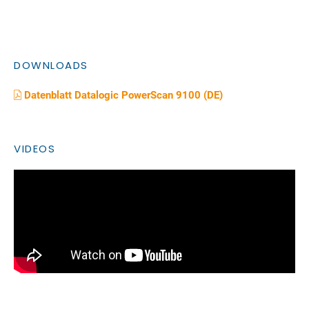
DOWNLOADS
Datenblatt Datalogic PowerScan 9100 (DE)
VIDEOS