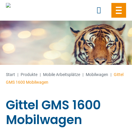
Skip
to
content
Start
|
Produkte
|
Mobile Arbeitsplätze
|
Mobilwagen
|
Gittel
GMS 1600 Mobilwagen
Gittel GMS 1600
Mobilwagen