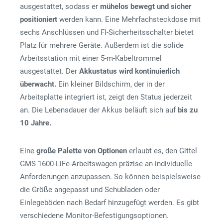
ausgestattet, sodass er
mühelos bewegt und sicher
positioniert
werden kann. Eine Mehrfachsteckdose mit
sechs Anschlüssen und FI-Sicherheitsschalter bietet
Platz für mehrere Geräte. Außerdem ist die solide
Arbeitsstation mit einer 5-m-Kabeltrommel
ausgestattet. Der
Akkustatus wird kontinuierlich
überwacht.
Ein kleiner Bildschirm, der in der
Arbeitsplatte integriert ist, zeigt den Status jederzeit
an. Die Lebensdauer der Akkus beläuft sich auf
bis zu
10 Jahre.
Eine
große Palette von Optionen
erlaubt es, den Gittel
GMS 1600-LiFe-Arbeitswagen präzise an individuelle
Anforderungen anzupassen. So können beispielsweise
die Größe angepasst und Schubladen oder
Einlegeböden nach Bedarf hinzugefügt werden. Es gibt
verschiedene Monitor-Befestigungsoptionen.