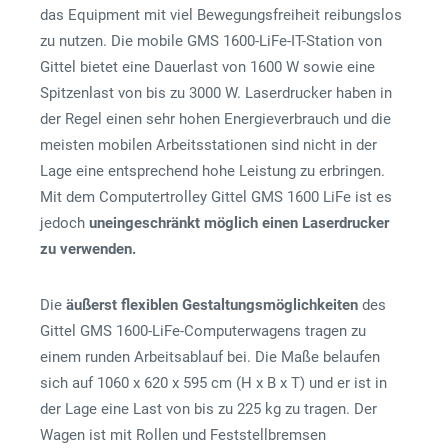
das Equipment mit viel Bewegungsfreiheit reibungslos
zu nutzen. Die mobile GMS 1600-LiFe-IT-Station von
Gittel bietet eine Dauerlast von 1600 W sowie eine
Spitzenlast von bis zu 3000 W. Laserdrucker haben in
der Regel einen sehr hohen Energieverbrauch und die
meisten mobilen Arbeitsstationen sind nicht in der
Lage eine entsprechend hohe Leistung zu erbringen.
Mit dem Computertrolley Gittel GMS 1600 LiFe ist es
jedoch
uneingeschränkt möglich einen Laserdrucker
zu verwenden.
Die
äußerst flexiblen Gestaltungsmöglichkeiten
des
Gittel GMS 1600-LiFe-Computerwagens tragen zu
einem runden Arbeitsablauf bei. Die Maße belaufen
sich auf 1060 x 620 x 595 cm (H x B x T) und er ist in
der Lage eine Last von bis zu 225 kg zu tragen. Der
Wagen ist mit Rollen und Feststellbremsen