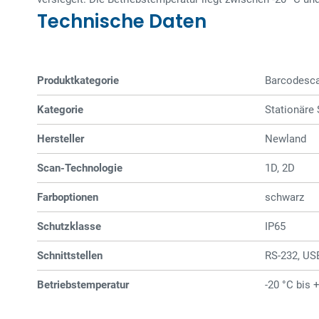
Technische Daten
Produktkategorie
Barcode­­sc
Kategorie
Stationäre
Hersteller
Newland
Scan-Technologie
1D, 2D
Farboptionen
schwarz
Schutzklasse
IP65
Schnittstellen
RS-232, US
Betriebstemperatur
-20 °C bis 