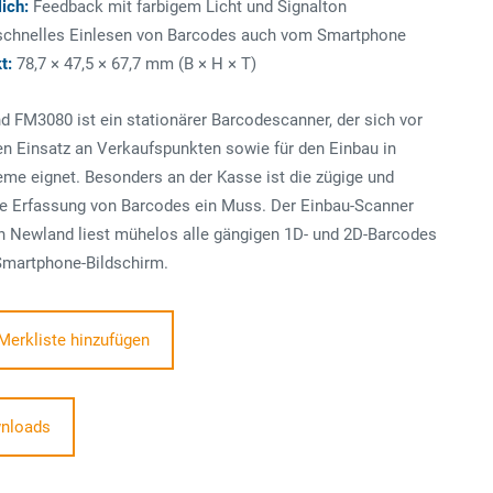
lich:
Feedback mit farbigem Licht und Signalton
chnelles Einlesen von Barcodes auch vom Smartphone
t:
78,7 × 47,5 × 67,7 mm (B × H × T)
 FM3080 ist ein stationärer Barcodescanner, der sich vor
en Einsatz an Verkaufspunkten sowie für den Einbau in
me eignet. Besonders an der Kasse ist die zügige und
ge Erfassung von Barcodes ein Muss. Der Einbau-Scanner
 Newland liest mühelos alle gängigen 1D- und 2D-Barcodes
martphone-Bildschirm.
Merkliste hinzufügen
nloads