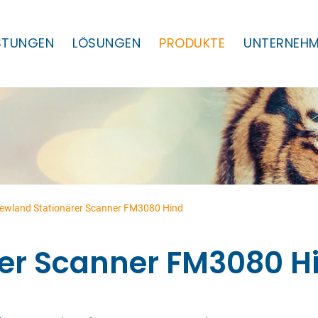
ISTUNGEN
LÖSUNGEN
PRODUKTE
UNTERNEH
ewland Stationärer Scanner FM3080 Hind
er Scanner FM3080 H