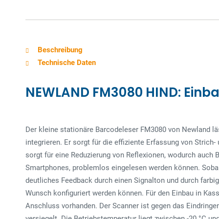
Beschreibung
Technische Daten
NEWLAND FM3080 HIND: Einba
Der kleine stationäre Barcodeleser FM3080 von Newland lä
integrieren. Er sorgt für die effiziente Erfassung von Stric
sorgt für eine Reduzierung von Reflexionen, wodurch auch 
Smartphones, problemlos eingelesen werden können. Sobald 
deutliches Feedback durch einen Signalton und durch farbig
Wunsch konfiguriert werden können. Für den Einbau in Kass
Anschluss vorhanden. Der Scanner ist gegen das Eindringe
versiegelt. Die Betriebstemperatur liegt zwischen -20 °C un