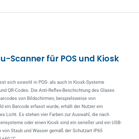
u-Scanner für POS und Kiosk
sst sich sowohl in POS- als auch in Kiosk-Systeme
h- und QR-Codes. Die Anti-Reflex-Beschichtung des Glases
Barcodes von Bildschirmen, beispielsweise von
ein Barcode erfasst wurde, erhält der Nutzer ein
es Licht. Es stehen vier Farben zur Auswahl, die nach
ensysteme oder einen Kiosk sind ein serieller und ein USB-
n von Staub und Wasser gemäß der Schutzart IP65
d +60 °C.