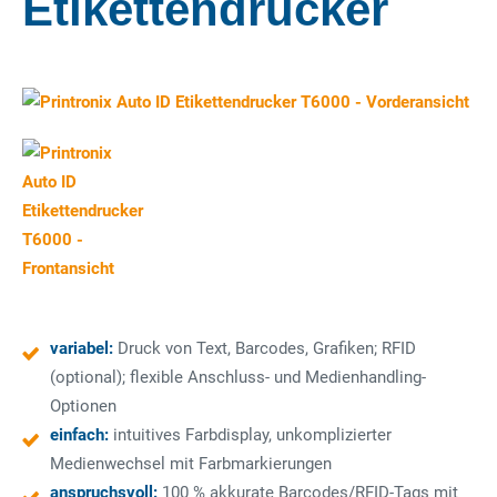
Etikettendrucker
variabel:
Druck von Text, Barcodes, Grafiken; RFID
(optional); flexible Anschluss- und Medienhandling-
Optionen
einfach:
intuitives Farbdisplay, unkomplizierter
Medienwechsel mit Farbmarkierungen
anspruchsvoll:
100 % akkurate Barcodes/RFID-Tags mit