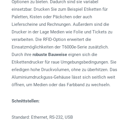
Optionen zu bieten. Dadurch sind sie variabel
einsetzbar. Drucken Sie zum Beispiel Etiketten für
Paletten, Kisten oder Päckchen oder auch
Lieferscheine und Rechnungen. Außerdem sind die
Drucker in der Lage Medien wie Folie und Tickets zu
verarbeiten. Die RFID-Option erweitert die
Einsatzmöglichkeiten der T6000e-Serie zusätzlich.
Durch ihre
robuste Bauweise
eignen sich die
Etikettendrucker für raue Umgebungsbedingungen. Sie
erledigen hohe Druckvolumen, ohne zu überhitzen. Das
Aluminiumdruckguss-Gehäuse lässt sich seitlich weit
öffnen, um Medien oder das Farbband zu wechseln.
Schnittstellen:
Standard: Ethernet, RS-232, USB