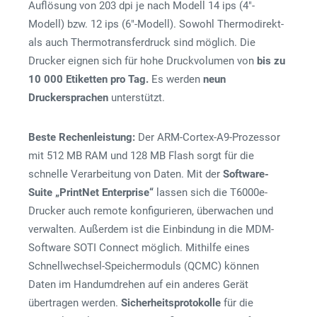
Auflösung von 203 dpi je nach Modell 14 ips (4″-
Modell) bzw. 12 ips (6″-Modell). Sowohl Thermodirekt-
als auch Thermotransferdruck sind möglich. Die
Drucker eignen sich für hohe Druckvolumen von
bis zu
10 000 Etiketten pro Tag.
Es werden
neun
Druckersprachen
unterstützt.
Beste Rechenleistung:
Der ARM-Cortex-A9-Prozessor
mit 512 MB RAM und 128 MB Flash sorgt für die
schnelle Verarbeitung von Daten. Mit der
Software-
Suite „PrintNet Enterprise“
lassen sich die T6000e-
Drucker auch remote konfigurieren, überwachen und
verwalten. Außerdem ist die Einbindung in die MDM-
Software SOTI Connect möglich. Mithilfe eines
Schnellwechsel-Speichermoduls (QCMC) können
Daten im Handumdrehen auf ein anderes Gerät
übertragen werden.
Sicherheitsprotokolle
für die