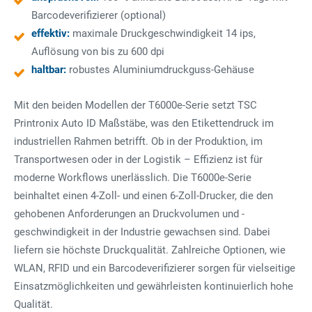
Barcodeverifizierer (optional)
effektiv:
maximale Druckgeschwindigkeit 14 ips,
Auflösung von bis zu 600 dpi
haltbar:
robustes Aluminiumdruckguss-Gehäuse
Mit den beiden Modellen der T6000e-Serie setzt TSC
Printronix Auto ID Maßstäbe, was den Etikettendruck im
industriellen Rahmen betrifft. Ob in der Produktion, im
Transportwesen oder in der Logistik – Effizienz ist für
moderne Workflows unerlässlich. Die T6000e-Serie
beinhaltet einen 4-Zoll- und einen 6-Zoll-Drucker, die den
gehobenen Anforderungen an Druckvolumen und -
geschwindigkeit in der Industrie gewachsen sind. Dabei
liefern sie höchste Druckqualität. Zahlreiche Optionen, wie
WLAN, RFID und ein Barcodeverifizierer sorgen für vielseitige
Einsatzmöglichkeiten und gewährleisten kontinuierlich hohe
Qualität.