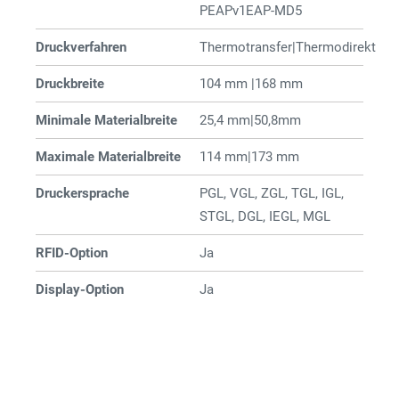
PEAPv1EAP-MD5
Druckverfahren
Thermotransfer|Thermodirekt
Druckbreite
104 mm |168 mm
Minimale Materialbreite
25,4 mm|50,8mm
Maximale Materialbreite
114 mm|173 mm
Druckersprache
PGL, VGL, ZGL, TGL, IGL,
STGL, DGL, IEGL, MGL
RFID-Option
Ja
Display-Option
Ja