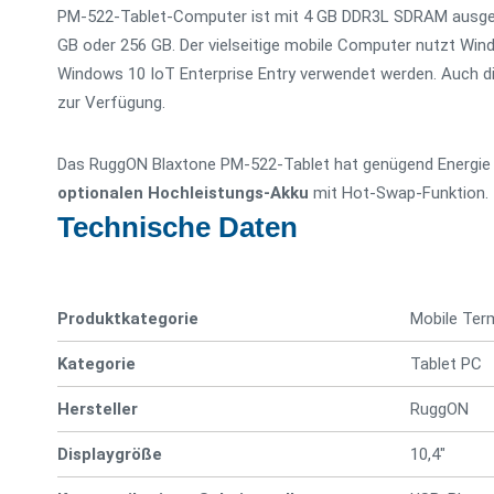
PM-522-Tablet-Computer ist mit 4 GB DDR3L SDRAM ausges
GB oder 256 GB. Der vielseitige mobile Computer nutzt Win
Windows 10 IoT Enterprise Entry verwendet werden. Auch 
zur Verfügung.
Das RuggON Blaxtone PM-522-Tablet hat genügend Energie f
optionalen Hochleistungs-Akku
mit Hot-Swap-Funktion.
Technische Daten
Produktkategorie
Mobile Ter
Kategorie
Tablet PC
Hersteller
RuggON
Displaygröße
10,4"