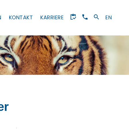
N
KONTAKT
KARRIERE
EN
er