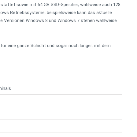
tattet sowie mit 64 GB SSD-Speicher, wahlweise auch 128
dows Betriebssysteme, beispielsweise kann das aktuelle
die Versionen Windows 8 und Windows 7 stehen wahlweise
ür eine ganze Schicht und sogar noch länger, mit dem
minals