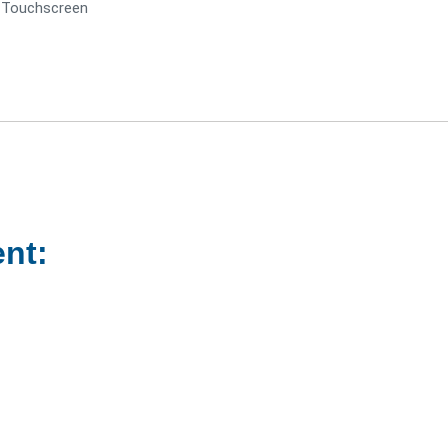
r Touchscreen
nt: