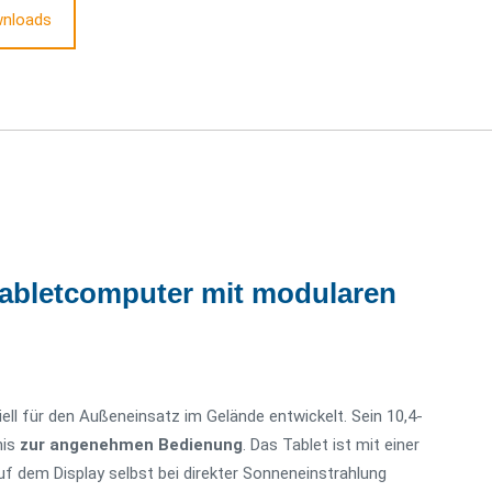
nloads
letcomputer mit modularen
l für den Außeneinsatz im Gelände entwickelt. Sein 10,4-
nis
zur angenehmen Bedienung
. Das Tablet ist mit einer
 auf dem Display selbst bei direkter Sonneneinstrahlung