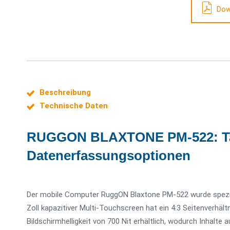
Dow
Beschreibung
Technische Daten
RUGGON BLAXTONE PM-522: Tab
Datenerfassungsoptionen
Der mobile Computer RuggON Blaxtone PM-522 wurde speziel
Zoll kapazitiver Multi-Touchscreen hat ein 4:3 Seitenverhält
Bildschirmhelligkeit von 700 Nit erhältlich, wodurch Inhalte