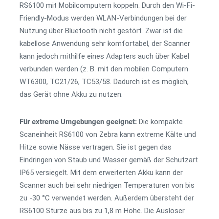
RS6100 mit Mobilcomputern koppeln. Durch den Wi-Fi-
Friendly-Modus werden WLAN-Verbindungen bei der
Nutzung über Bluetooth nicht gestört. Zwar ist die
kabellose Anwendung sehr komfortabel, der Scanner
kann jedoch mithilfe eines Adapters auch über Kabel
verbunden werden (z. B. mit den mobilen Computern
WT6300, TC21/26, TC53/58. Dadurch ist es möglich,
das Gerät ohne Akku zu nutzen.
Für extreme Umgebungen geeignet:
Die kompakte
Scaneinheit RS6100 von Zebra kann extreme Kälte und
Hitze sowie Nässe vertragen. Sie ist gegen das
Eindringen von Staub und Wasser gemäß der Schutzart
IP65 versiegelt. Mit dem erweiterten Akku kann der
Scanner auch bei sehr niedrigen Temperaturen von bis
zu -30 °C verwendet werden. Außerdem übersteht der
RS6100 Stürze aus bis zu 1,8 m Höhe. Die Auslöser