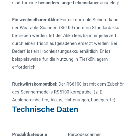
sind für eine
besonders lange Lebensdauer
ausgelegt.
Ein wechselbarer Akku:
Für die normale Schicht kann
der Wearable-Scanner RS6100 mit dem Standardakku
betrieben werden. Ist der Akku leer, kann er jederzeit
durch einen frisch aufgeladenen ersetzt werden. Bei
Bedarf ist ein Hochleistungsakku erhältlich. Er ist
beispielsweise für die Nutzung in Tiefkühllagern
erforderlich.
Rückwärtskompatibel:
Der RS6100 ist mit dem Zubehör
des Scannermodells RS5100 kompatibel (z. B.
Auslösereinheiten, Akkus, Halterungen, Ladegeräte).
Technische Daten
Produktkategorie
Barcode­­scanner