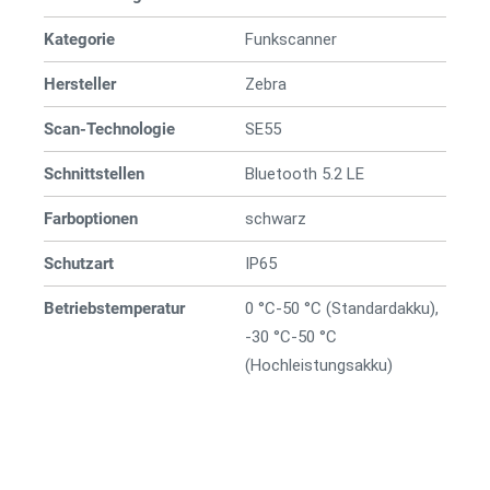
Kategorie
Funkscanner
Hersteller
Zebra
Scan-Technologie
SE55
Schnittstellen
Bluetooth 5.2 LE
Farboptionen
schwarz
Schutzart
IP65
Betriebstemperatur
0 °C-50 °C (Standardakku),
-30 °C-50 °C
(Hochleistungsakku)