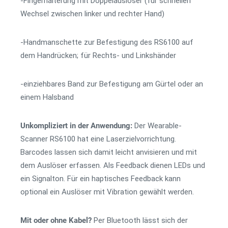
-Fingerhalterung mit Doppelauslöser (für schnellen
Wechsel zwischen linker und rechter Hand)
-Handmanschette zur Befestigung des RS6100 auf
dem Handrücken; für Rechts- und Linkshänder
-einziehbares Band zur Befestigung am Gürtel oder an
einem Halsband
Unkompliziert in der Anwendung:
Der Wearable-
Scanner RS6100 hat eine Laserzielvorrichtung.
Barcodes lassen sich damit leicht anvisieren und mit
dem Auslöser erfassen. Als Feedback dienen LEDs und
ein Signalton. Für ein haptisches Feedback kann
optional ein Auslöser mit Vibration gewählt werden.
Mit oder ohne Kabel?
Per Bluetooth lässt sich der