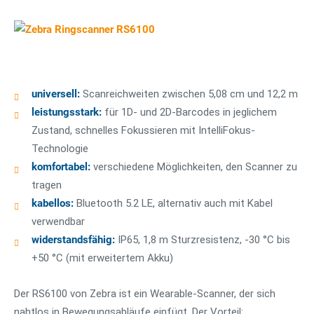
universell:
Scanreichweiten zwischen 5,08 cm und 12,2 m
leistungsstark:
für 1D- und 2D-Barcodes in jeglichem
Zustand, schnelles Fokussieren mit IntelliFokus-
Technologie
komfortabel:
verschiedene Möglichkeiten, den Scanner zu
tragen
kabellos:
Bluetooth 5.2 LE, alternativ auch mit Kabel
verwendbar
widerstandsfähig:
IP65, 1,8 m Sturzresistenz, -30 °C bis
+50 °C (mit erweitertem Akku)
Der RS6100 von Zebra ist ein Wearable-Scanner, der sich
nahtlos in Bewegungsabläufe einfügt. Der Vorteil: