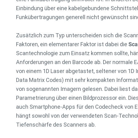
Einbindung über eine kabelgebundene Schnittste
Funkübertragungen generell nicht gewünscht sin
Zusätzlich zum Typ unterscheiden sich die Scan
Faktoren, ein elementarer Faktor ist dabei die
Sca
Scantechnologie zum Einsatz kommen sollte, hä
Anforderungen an den Barcode ab. Der normale E
von einem 1D Laser abgetastet, seltener von 1D 
Data Matrix Codes) mit sehr kompakten Informat
von sogenannten Imagern gelesen. Dabei liest da
Parametrierung über einen Bildprozessor ein. Di
auch Smartphone-Apps für den Codecheck von Et
hängt sowohl von der verwendeten Scan-Technol
Tiefenschärfe des Scanners ab.