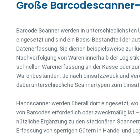
Große Barcode­scanner
Barcode Scanner werden in unterschiedlichste
eingesetzt und sind ein Basis-Bestandteil der au
Datenerfassung. Sie dienen beispielsweise zur l
Nachverfolgung von Waren innerhalb der Logistik
schnellen Warenerfassung an der Kasse oder zu
Warenbeständen. Je nach Einsatzzweck und V
dabei unterschiedliche Scannertypen zum Einsat
Handscanner werden überall dort eingesetzt, wo
von Barcodes erforderlich oder zweckmäßig ist – 
nützliche Ergänzung zu den stationären Scannern,
Erfassung von sperrigen Gütern in Handel und Log