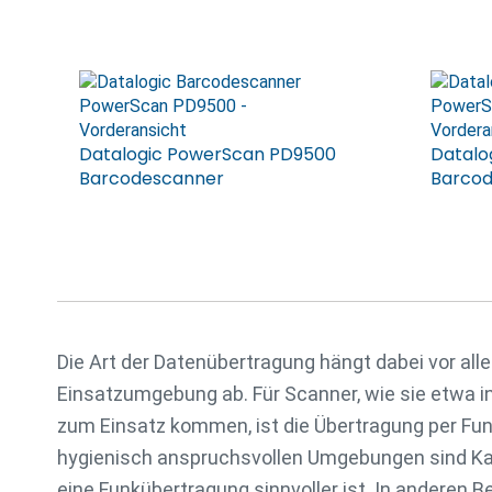
Datalogic PowerScan PD9500
Datalo
Barcodescanner
Barco
Die Art der Datenübertragung hängt dabei vor all
Einsatzumgebung ab. Für Scanner, wie sie etwa 
zum Einsatz kommen, ist die Übertragung per Funk
hygienisch anspruchsvollen Umgebungen sind Kab
eine Funkübertragung sinnvoller ist. In anderen B