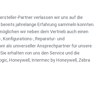
rsteller-Partner verlassen wir uns auf die
r bereits jahrelange Erfahrung sammeln konnten.
ermöglichen wir neben dem Vertrieb auch einen
 Konfigurations-, Reparatur- und
ir als universeller Ansprechpartner für unsere
Sie erhalten von uns den Service und die
ogic, Honeywell, Intermec by Honeywell, Zebra