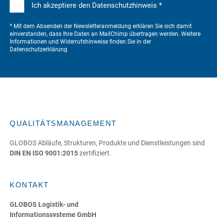
Ich akzeptiere den Datenschutzhinweis *
* Mit dem Absenden der Newsletteranmeldung erklären Sie sich damit
einverstanden, dass Ihre Daten an MailChimp übertragen werden. Weitere
Informationen und Widerrufshinweise finden Sie in der
Datenschutzerklärung
QUALITÄTSMANAGEMENT
GLOBOS Abläufe, Strukturen, Produkte und Dienstleistungen sind
DIN EN ISO 9001:2015
zertifiziert.
KONTAKT
GLOBOS Logistik- und
Informationssysteme GmbH