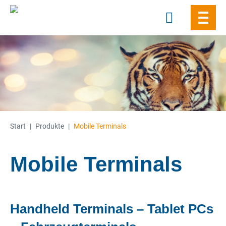
Skip
to
content
Start
|
Produkte
|
Mobile Terminals
Mobile Terminals
Handheld Terminals – Tablet PCs