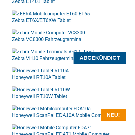
Zebra ET401 Tablet
Zebra ET6X/ET6XW Tablet
Zebra VC8300 Fahrzeugterminal
ABGEKÜNDIGT
Zebra VH10 Fahrzeugterminal
Honeywell RT10A Tablet
Honeywell RT10W Tablet
NEU!
Honeywell ScanPal EDA10A Mobile Computer
Honeywell ScanPal EDA71 Mobile Computer