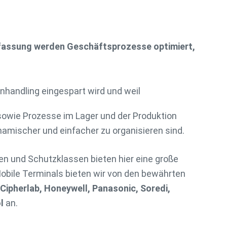
rfassung werden Geschäftsprozesse optimiert,
nhandling eingespart wird und weil
owie Prozesse im Lager und der Produktion
amischer und einfacher zu organisieren sind.
n und Schutzklassen bieten hier eine große
obile Terminals bieten wir von den bewährten
ipherlab, Honeywell, Panasonic, Soredi,
l
an.