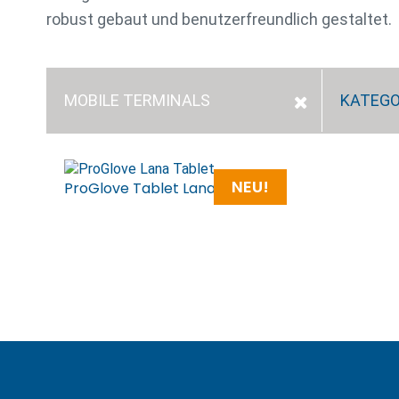
robust gebaut und benutzerfreundlich gestaltet.
MOBILE TERMINALS
KATEGO
NEU!
ProGlove Tablet Lana