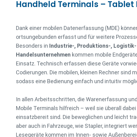
Handheld Terminals – Tablet
Dank einer mobilen Datenerfassung (MDE) könne
ortsungebunden erfasst und für weitere Prozess
Besonders in
Industrie-, Produktions-, Logistik
Handelsunternehmen
kommen mobile Endgeräte
Einsatz. Technisch erfassen diese Geräte vorwi
Codierungen. Die mobilen, kleinen Rechner sind m
sodass eine Bedienung einfach und intuitiv möglic
In allen Arbeitsschritten, die Warenerfassung und
Mobile Terminals hilfreich – weil sie überall dabe
einsatzbereit sind. Die beweglichen und leicht t
aber auch in Fahrzeuge, wie Stapler, integriert wer
Lesegeräte kommen im Innen- sowie Außenbereic