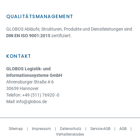
QUALITÄTSMANAGEMENT
GLOBOS Abläufe, Strukturen, Produkte und Dienstleistungen sind
DIN EN ISO 9001:2015
zertifiziert.
KONTAKT
GLOBOS Logistik- und
Informationssysteme GmbH
Ahrensburger Straße 4-6
30659 Hannover
Telefon: +49 (511) 76920 -0
Mail: info@globos.de
Sitemap
|
Impressum
|
Datenschutz
|
Service-AGB
|
AGB
|
Verhaltenskodex