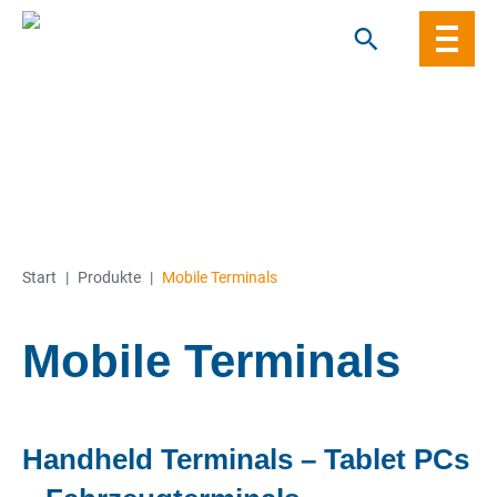
Skip
to
content
Start
|
Produkte
|
Mobile Terminals
Mobile Terminals
Handheld Terminals – Tablet PCs