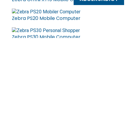
Zebra PS20 Mobile Computer
Zebra PS30 Mobile Computer
ABGEKÜNDIGT
Zebra RFD8500-Serie Mobile Computer
NEU!
Zebra TC201 Mobile Computer
Zebra TC22/TC22R/TC27 Serie Mobile
Computer
Zebra TC501/TC701 Mobile Computer