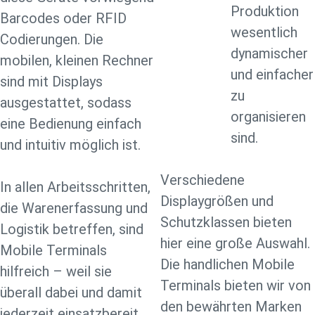
Produktion
Barcodes oder RFID
wesentlich
Codierungen. Die
dynamischer
mobilen, kleinen Rechner
und einfacher
sind mit Displays
zu
ausgestattet, sodass
organisieren
eine Bedienung einfach
sind.
und intuitiv möglich ist.
Verschiedene
In allen Arbeitsschritten,
Displaygrößen und
die Warenerfassung und
Schutzklassen bieten
Logistik betreffen, sind
hier eine große Auswahl.
Mobile Terminals
Die handlichen Mobile
hilfreich – weil sie
Terminals bieten wir von
überall dabei und damit
den bewährten Marken
jederzeit einsatzbereit