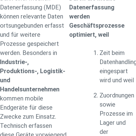
Datenerfassung (MDE)
Datenerfassung
können relevante Daten
werden
ortsungebunden erfasst
Geschäftsprozesse
und für weitere
optimiert, weil
Prozesse gespeichert
werden. Besonders in
Zeit beim
Industrie-,
Datenhandlin
Produktions-, Logistik-
eingespart
und
wird und weil
Handelsunternehmen
Zuordnungen
kommen mobile
sowie
Endgeräte für diese
Prozesse im
Zwecke zum Einsatz.
Lager und
Technisch erfassen
der
diese Geräte vorwiegend