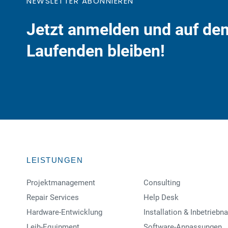
NEWSLETTER ABONNIEREN
Jetzt anmelden und auf de
Laufenden bleiben!
LEISTUNGEN
Projektmanagement
Consulting
Repair Services
Help Desk
Hardware-Entwicklung
Installation & Inbetrieb
Leih-Equipment
Software-Anpassungen