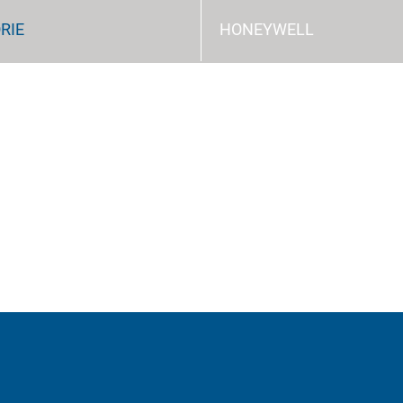
RIE
HONEYWELL