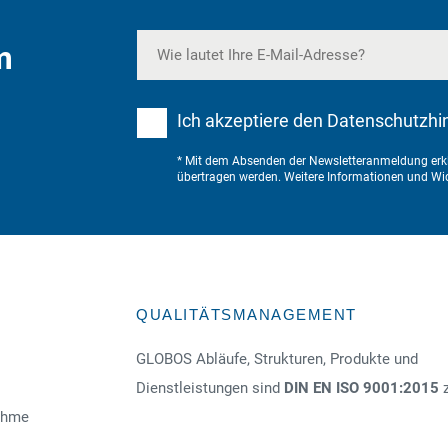
m
Ich akzeptiere den Datenschutzhi
* Mit dem Absenden der Newsletteranmeldung erkl
übertragen werden. Weitere Informationen und Wid
QUALITÄTSMANAGEMENT
GLOBOS Abläufe, Strukturen, Produkte und
Dienstleistungen sind
DIN EN ISO 9001:2015
z
nahme