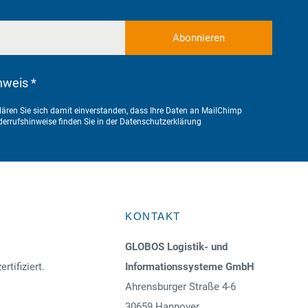
nweis *
ären Sie sich damit einverstanden, dass Ihre Daten an MailChimp
errufshinweise finden Sie in der
Datenschutzerklärung
KONTAKT
GLOBOS Logistik- und
ertifiziert.
Informationssysteme GmbH
Ahrensburger Straße 4-6
30659 Hannover