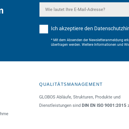
m
Ich akzeptiere den Datenschutzhi
* Mit dem Absenden der Newsletteranmeldung erkl
übertragen werden. Weitere Informationen und Wid
QUALITÄTSMANAGEMENT
GLOBOS Abläufe, Strukturen, Produkte und
Dienstleistungen sind
DIN EN ISO 9001:2015
z
nahme