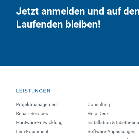
Jetzt anmelden und auf de
Laufenden bleiben!
LEISTUNGEN
Projektmanagement
Consulting
Repair Services
Help Desk
Hardware-Entwicklung
Installation & Inbetrieb
Leih-Equipment
Software-Anpassungen