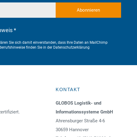
nweis *
ären Sie sich damit einverstanden, dass Ihre Daten an MailChimp
errufshinweise finden Sie in der
Datenschutzerklärung
KONTAKT
GLOBOS Logistik- und
ertifiziert.
Informationssysteme GmbH
Ahrensburger Straße 4-6
30659 Hannover