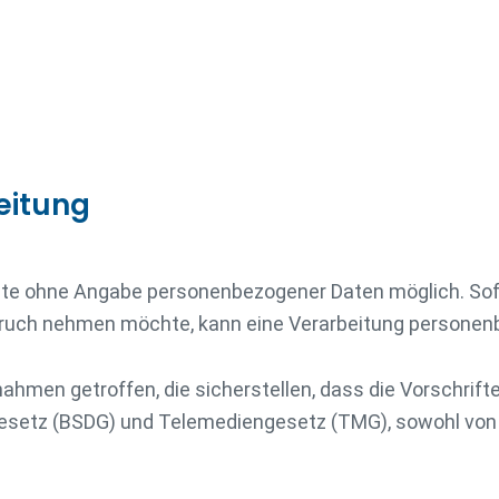
eitung
seite ohne Angabe personenbezogener Daten möglich. So
ruch nehmen möchte, kann eine Verarbeitung personenb
ahmen getroffen, die sicherstellen, dass die Vorschri
setz (BSDG) und Telemediengesetz (TMG), sowohl von 