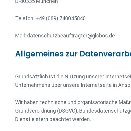
D-80335 München
Telefon: +49 (089) 740045840
Mail: datenschutzbeauftragter@globos.de
Allgemeines zur Datenverarb
Grundsätzlich ist die Nutzung unserer Internet
Unternehmens über unsere Internetseite in Ansp
Wir haben technische und organisatorische Maßn
Grundverordnung (DSGVO), Bundesdatenschutzge
Dienstleistern beachtet werden.