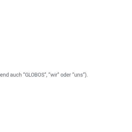
end auch “GLOBOS”, “wir” oder “uns”).