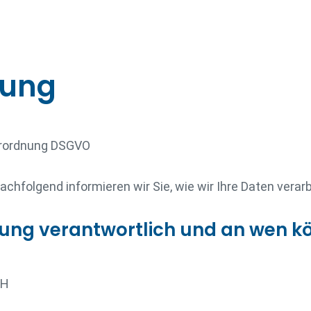
rung
verordnung DSGVO
Nachfolgend informieren wir Sie, wie wir Ihre Daten ver
itung verantwortlich und an wen k
bH