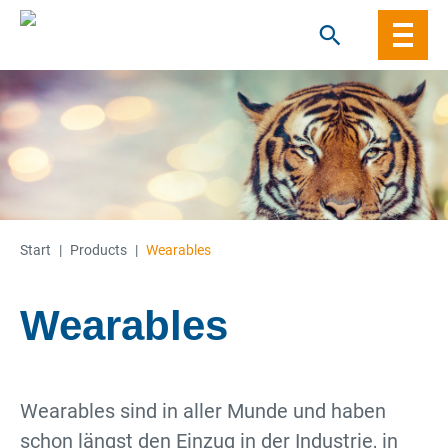
Skip
to
content
Start
|
Products
|
Wearables
Wearables
Wearables sind in aller Munde und haben
schon längst den Einzug in der Industrie, in