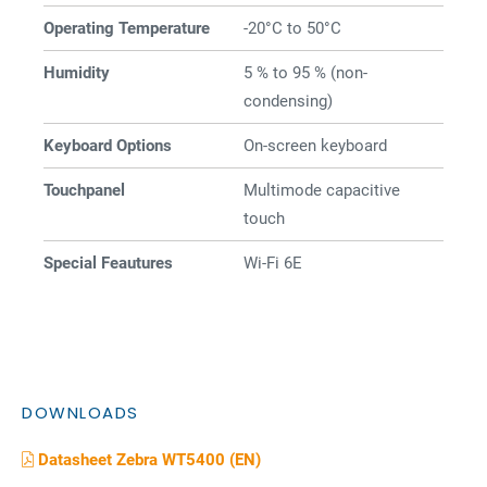
Operating Temperature
-20°C to 50°C
Humidity
5 % to 95 % (non-
condensing)
Keyboard Options
On-screen keyboard
Touchpanel
Multimode capacitive
touch
Special Feautures
Wi-Fi 6E
DOWNLOADS
Datasheet Zebra WT5400 (EN)