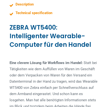
s
Description
s
Technical specification
ZEBRA WT5400:
Intelligenter Wearable-
Computer für den Handel
Eine clevere Lösung für Workflows im Handel:
Statt bei
Tätigkeiten wie dem Auffüllen von Waren im Geschäft
oder dem Verpacken von Waren für den Versand ein
Datenterminal in der Hand zu tragen, wird das Wearable
WT5400 von Zebra einfach per Schnellverschluss auf
dem Armband eingerastet. Und schon kann es
losgehen. Man hat alle benötigten Informationen stets
im Blick und trotzdem beim Arbeiten die Hände frei.