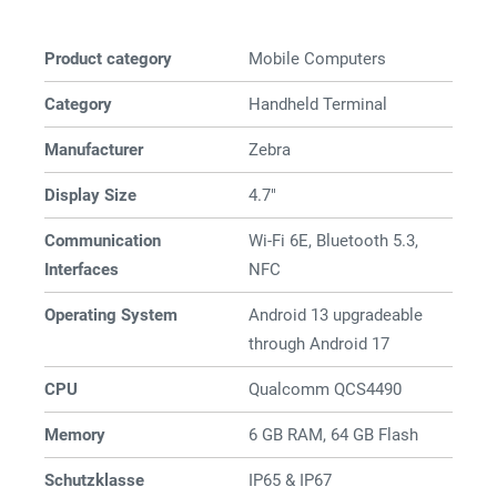
Product category
Mobile Computers
Category
Handheld Terminal
Manufacturer
Zebra
Display Size
4.7"
Communication
Wi-Fi 6E, Bluetooth 5.3,
Interfaces
NFC
Operating System
Android 13 upgradeable
through Android 17
CPU
Qualcomm QCS4490
Memory
6 GB RAM, 64 GB Flash
Schutzklasse
IP65 & IP67