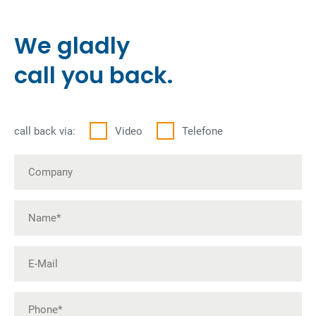
We gladly
call you back.
call back via:
Video
Telefone