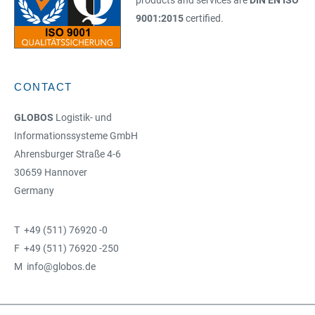
products and services are
DIN EN ISO
9001:2015
certified.
CONTACT
GLOBOS
Logistik- und
Informationssysteme GmbH
Ahrensburger Straße 4-6
30659 Hannover
Germany
T +49 (511) 76920 -0
F +49 (511) 76920 -250
M info@globos.de