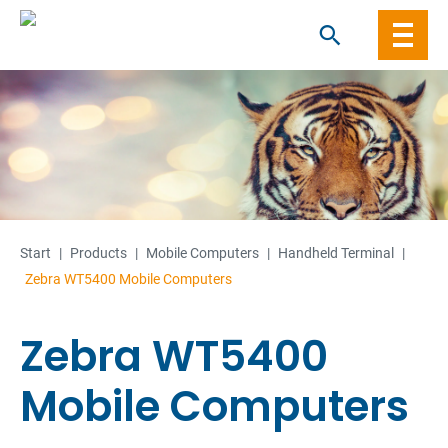
Skip
to
content
Start
|
Products
|
Mobile Computers
|
Handheld Terminal
|
Zebra WT5400 Mobile Computers
Zebra WT5400
Mobile Computers