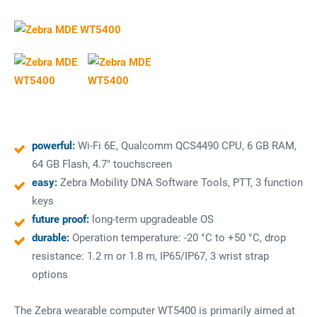
powerful:
Wi-Fi 6E, Qualcomm QCS4490 CPU, 6 GB RAM,
64 GB Flash, 4.7" touchscreen
easy:
Zebra Mobility DNA Software Tools, PTT, 3 function
keys
future proof:
long-term upgradeable OS
durable:
Operation temperature: -20 °C to +50 °C, drop
resistance: 1.2 m or 1.8 m, IP65/IP67, 3 wrist strap
options
The Zebra wearable computer WT5400 is primarily aimed at