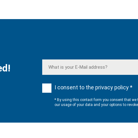
ed!
I consent to the privacy policy *
* By using this contact form you consent that we 
our usage of your data and your options to revok