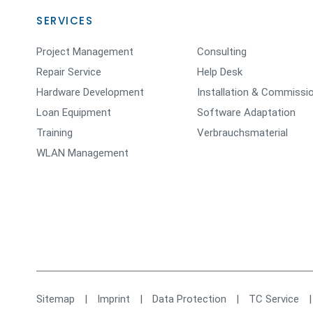
SERVICES
Project Management
Consulting
Repair Service
Help Desk
Hardware Development
Installation & Commissi
Loan Equipment
Software Adaptation
Training
Verbrauchsmaterial
WLAN Management
Sitemap
|
Imprint
|
Data Protection
|
TC Service