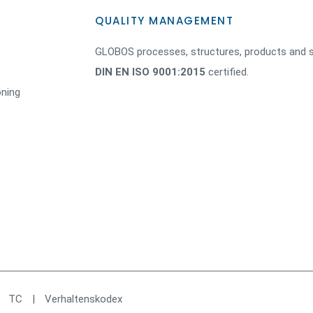
QUALITY MANAGEMENT
GLOBOS processes, structures, products and s
DIN EN ISO 9001:2015
certified.
oning
|
TC
|
Verhaltenskodex