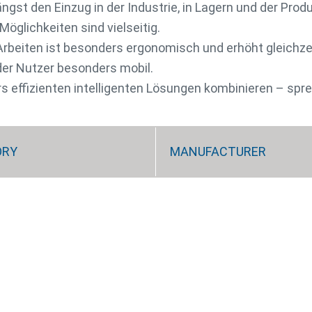
ngst den Einzug in der Industrie, in Lagern und der Pr
Möglichkeiten sind vielseitig.
Arbeiten ist besonders ergonomisch und erhöht gleichzeiti
der Nutzer besonders mobil.
 effizienten intelligenten Lösungen kombinieren – spre
ORY
MANUFACTURER